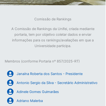
Comissão de Rankings
A Comissão de Rankings da Unifei, criada mediante
portaria, tem por objetivo coletar dados e enviar
informações para os rankings/avaliações em que a
Universidade participa.
Membros (conforme Portaria nº 857/2025-RT)
Janaína Roberta dos Santos - Presidente
Antonio Sergio da Silva - Secretário Administrativo
Adinele Gomes Guimarães
Adriano Malerba